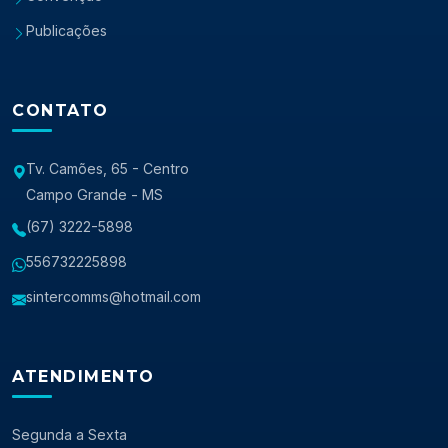
Publicações
CONTATO
Tv. Camões, 65 - Centro
Campo Grande - MS
(67) 3222-5898
556732225898
sintercomms@hotmail.com
ATENDIMENTO
Segunda a Sexta