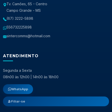
Tv. Camões, 65 - Centro
Campo Grande - MS
(67) 3222-5898
556732225898
sintercomms@hotmail.com
ATENDIMENTO
Segunda a Sexta
08h00 às 12h00 | 14h00 às 18h00
WhatsApp
Filiar-se