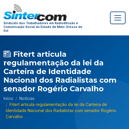
Sindicato dos Trabalhadores em Radiodifusão e
Comunicação Social do Estado de Mato Grosso do
Sul
Fitert articula
regulamentação da lei da
Carteira de Identidade
Nacional dos Radialistas com
senador Rogério Carvalho
Início
Notícias
Fitert articula regulamentação da lei da Carteira de
Identidade Nacional dos Radialistas com senador Rogério
Carvalho